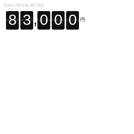
現在の寄付金(累計額)