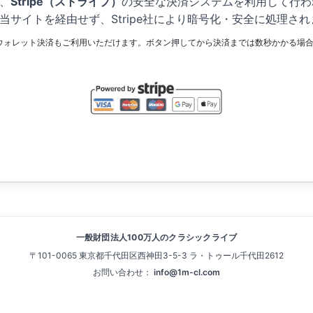
、
Stripe（ストライプ）
の安全な決済システムを利用して行わ
当サイトを経由せず、Stripe社により暗号化・安全に処理され
 Payなどのウォレット決済もご利用いただけます。ボタン押してから決済までは数秒かかる
一般財団法人100万人のクラシックライブ
〒101-0065 東京都千代田区西神田3-5-3 ラ・トゥール千代田2612
お問い合わせ：
info@1m-cl.com