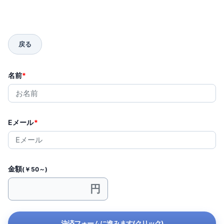
名前
*
Eメール
*
金額
(￥50～)
決済フォームに進みます(クリック)