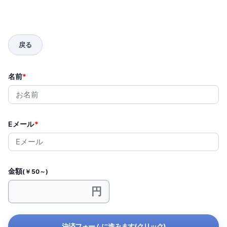
名前
*
Eメール
*
金額
(￥50～)
決済フォームに進みます(クリック)