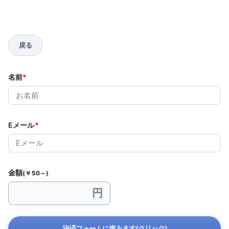
名前
*
Eメール
*
金額
(￥50～)
決済フォームに進みます(クリック)