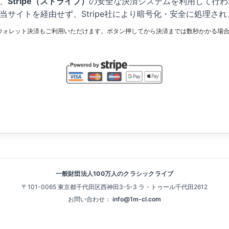
、
Stripe（ストライプ）
の安全な決済システムを利用して行わ
当サイトを経由せず、Stripe社により暗号化・安全に処理され
 Payなどのウォレット決済もご利用いただけます。ボタン押してから決済までは数秒かかる
一般財団法人100万人のクラシックライブ
〒101-0065 東京都千代田区西神田3-5-3 ラ・トゥール千代田2612
お問い合わせ：
info@1m-cl.com