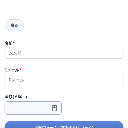
名前
*
Eメール
*
金額
(￥50～)
決済フォームに進みます(クリック)