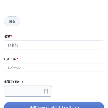
名前
*
Eメール
*
金額
(￥50～)
決済フォームに進みます(クリック)