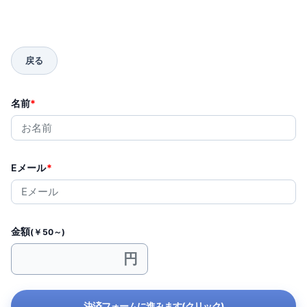
名前
*
Eメール
*
金額
(￥50～)
決済フォームに進みます(クリック)