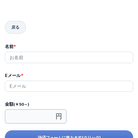
名前
*
Eメール
*
金額
(￥50～)
決済フォームに進みます(クリック)