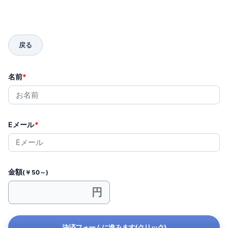
名前
*
Eメール
*
金額
(￥50～)
決済フォームに進みます(クリック)