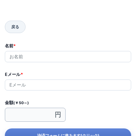
名前
*
Eメール
*
金額
(￥50～)
決済フォームに進みます(クリック)