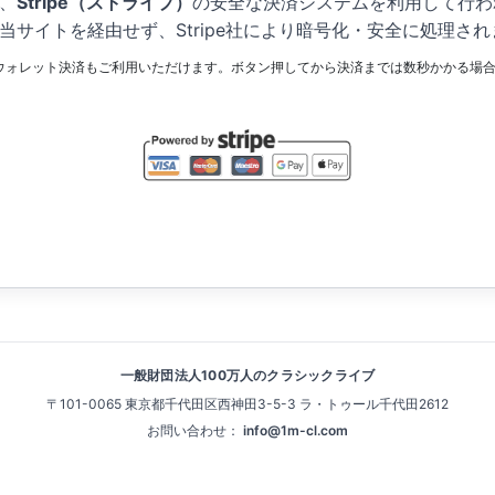
、
Stripe（ストライプ）
の安全な決済システムを利用して行わ
当サイトを経由せず、Stripe社により暗号化・安全に処理され
 Payなどのウォレット決済もご利用いただけます。ボタン押してから決済までは数秒かかる
一般財団法人100万人のクラシックライブ
〒101-0065 東京都千代田区西神田3-5-3 ラ・トゥール千代田2612
お問い合わせ：
info@1m-cl.com