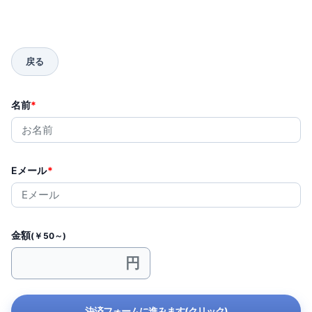
名前
*
Eメール
*
金額
(￥50～)
決済フォームに進みます(クリック)