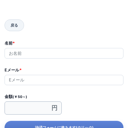
名前
*
Eメール
*
金額
(￥50～)
決済フォームに進みます(クリック)