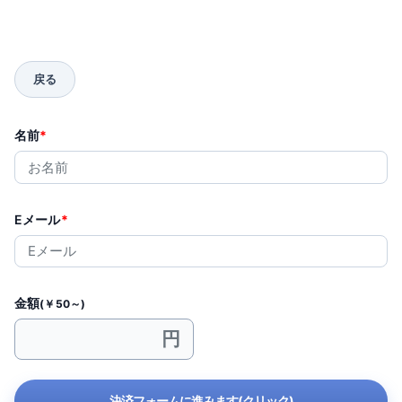
名前
*
Eメール
*
金額
(￥50～)
決済フォームに進みます(クリック)