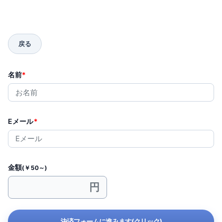
名前
*
Eメール
*
金額
(￥50～)
決済フォームに進みます(クリック)