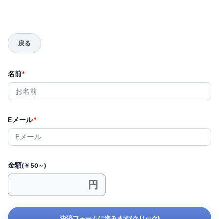
名前
*
Eメール
*
金額
(￥50～)
決済フォームに進みます(クリック)