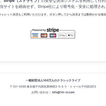
、
Stripe（ストライプ）
の安全な決済システムを利用して行わ
当サイトを経由せず、Stripe社により暗号化・安全に処理され
 Payなどのウォレット決済もご利用いただけます。ボタン押してから決済までは数秒かかる
一般財団法人100万人のクラシックライブ
〒101-0065 東京都千代田区西神田3-5-3 ラ・トゥール千代田2612
お問い合わせ：
info@1m-cl.com