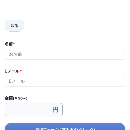
名前
*
Eメール
*
金額
(￥50～)
決済フォームに進みます(クリック)