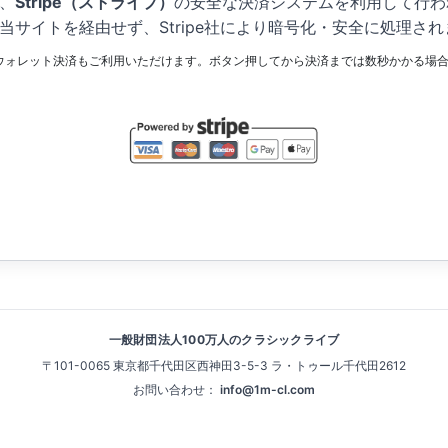
、
Stripe（ストライプ）
の安全な決済システムを利用して行わ
当サイトを経由せず、Stripe社により暗号化・安全に処理され
 Payなどのウォレット決済もご利用いただけます。ボタン押してから決済までは数秒かかる
一般財団法人100万人のクラシックライブ
〒101-0065 東京都千代田区西神田3-5-3 ラ・トゥール千代田2612
お問い合わせ：
info@1m-cl.com