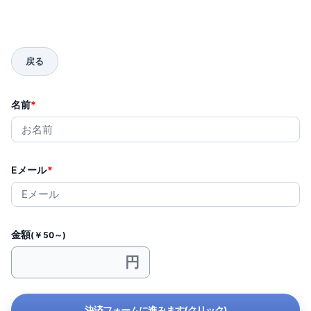
名前
*
Eメール
*
金額
(￥50～)
決済フォームに進みます(クリック)