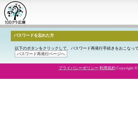
パスワードを忘れた方
以下のボタンをクリックして、パスワード再発行手続きをおこなっ
プライバシーポリシー
利用規約
Copyright